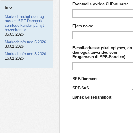
Eventuelle øvrige CHR-numre:
Info
Marked, muligheder og
møder: SPF‑Danmark
samlede kunder på nyt
Ejers navn:
hovedkontor
05.03.2026
Markedsinfo uge 5 2026
30.01.2026
E-mail-adresse (skal oplyses, da
den også anvendes som
Markedsinfo uge 3 2026
Brugernavn til SPF-Portalen):
16.01.2026
SPF-Danmark
SPF-SuS
Dansk Grisetransport