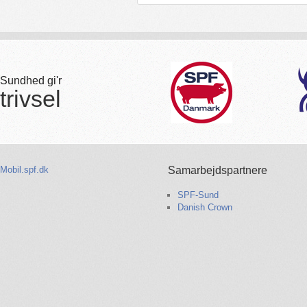
Sundhed gi'r
trivsel
Mobil.spf.dk
Samarbejdspartnere
SPF-Sund
Danish Crown