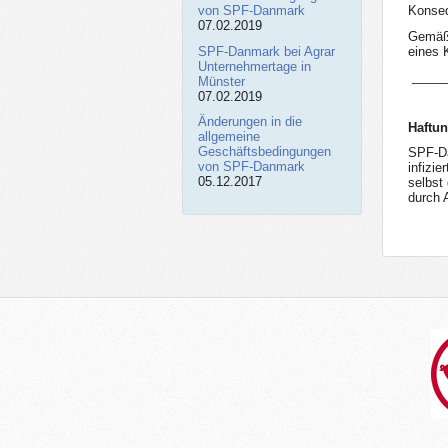
von SPF-Danmark
Konsequ
07.02.2019
Gemäß 
SPF-Danmark bei Agrar
eines 
Unternehmertage in
_____
Münster
07.02.2019
Änderungen in die
Haftu
allgemeine
Geschäftsbedingungen
SPF-Da
von SPF-Danmark
infizie
05.12.2017
selbst
durch 