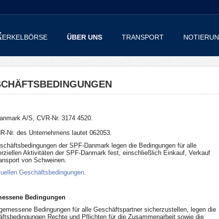
FERKELBÖRSE
ÜBER UNS
TRANSPORT
NOTIERU
SCHÄFTSBEDINGUNGEN
nmark A/S, CVR-Nr. 3174 4520.
R-Nr. des Unternehmens lautet 062053.
schäftsbedingungen der SPF-Danmark legen die Bedingungen für alle
ziellen Aktivitäten der SPF-Danmark fest, einschließlich Einkauf, Verkauf
ansport von Schweinen.
tuellen Geschäftsbedingungen.
essene Bedingungen
emessene Bedingungen für alle Geschäftspartner sicherzustellen, legen die
ftsbedingungen Rechte und Pflichten für die Zusammenarbeit sowie die