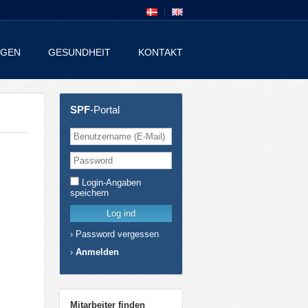
NGEN
GESUNDHEIT
KONTAKT
SPF
-Portal
Login-Angaben
speichern
›
Password vergessen
›
Anmelden
Mitarbeiter finden