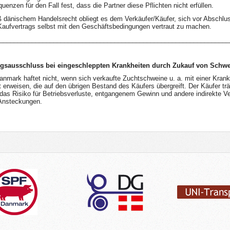
enzen für den Fall fest, dass die Partner diese Pflichten nicht erfüllen.
dänischem Handelsrecht obliegt es dem Verkäufer/Käufer, sich vor Abschlu
Kaufvertrags selbst mit den Geschäftsbedingungen vertraut zu machen.
________________________________________________________________
ngsausschluss bei eingeschleppten Krankheiten durch Zukauf von Schw
nmark haftet nicht, wenn sich verkaufte Zuchtschweine u. a. mit einer Krank
rt erweisen, die auf den übrigen Bestand des Käufers übergreift. Der Käufer trä
 das Risiko für Betriebsverluste, entgangenem Gewinn und andere indirekte Ve
Ansteckungen.