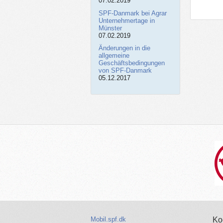
07.02.2019
SPF-Danmark bei Agrar
Unternehmertage in
Münster
07.02.2019
Änderungen in die
allgemeine
Geschäftsbedingungen
von SPF-Danmark
05.12.2017
Mobil.spf.dk
Ko