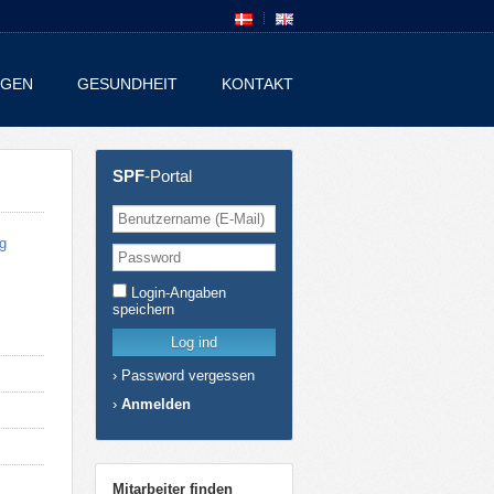
NGEN
GESUNDHEIT
KONTAKT
SPF
-Portal
g
Login-Angaben
speichern
›
Password vergessen
›
Anmelden
Mitarbeiter finden