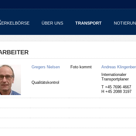
FERKELBÖRSE
ÜBER UNS
TRANSPORT
NOTIERU
ARBEITER
Gregers Nielsen
Foto kommt
Andreas Klingenber
Internationaler
Transportplaner
Qualitätskontrol
T +45 7696 4667
H +45 2088 3197